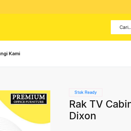
ngi Kami
Stok Ready
Rak TV Cabin
Dixon