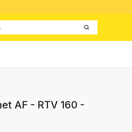
et AF - RTV 160 -