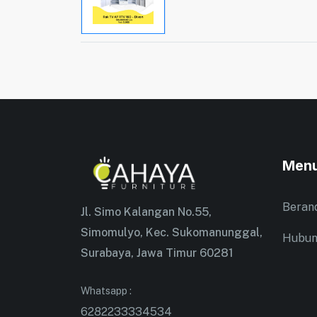
Men
Beran
Jl. Simo Kalangan No.55,
Simomulyo, Kec. Sukomanunggal,
Hubun
Surabaya, Jawa Timur 60281
Whatsapp :
6282233334534