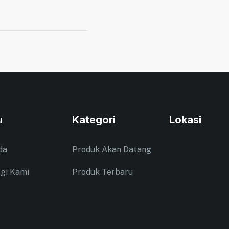
u
Kategori
Lokasi
da
Produk Akan Datang
gi Kami
Produk Terbaru