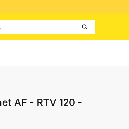
et AF - RTV 120 -