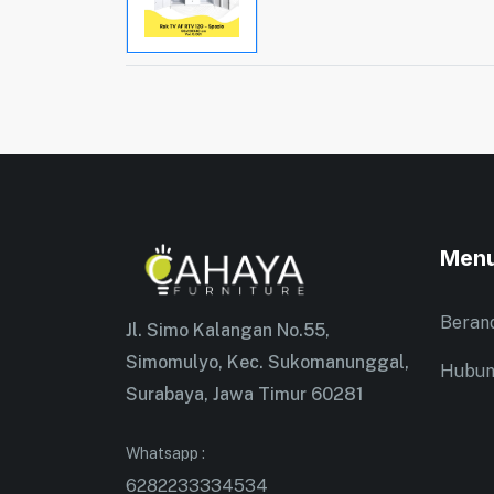
Men
Beran
Jl. Simo Kalangan No.55,
Simomulyo, Kec. Sukomanunggal,
Hubun
Surabaya, Jawa Timur 60281
Whatsapp :
6282233334534