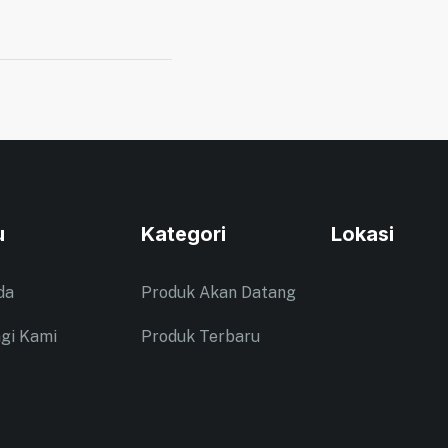
u
Kategori
Lokasi
da
Produk Akan Datang
gi Kami
Produk Terbaru