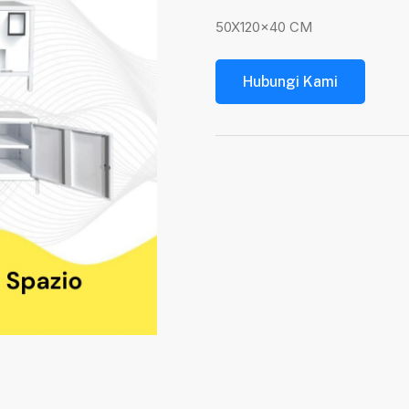
50X120x40 CM
Hubungi Kami