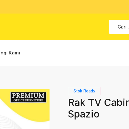
ngi Kami
Stok Ready
Rak TV Cabin
Spazio