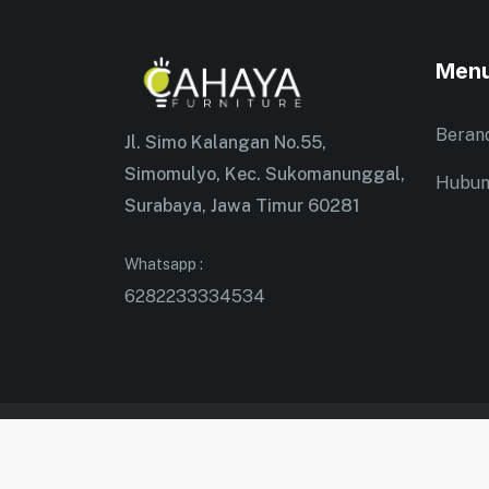
Men
Beran
Jl. Simo Kalangan No.55,
Simomulyo, Kec. Sukomanunggal,
Hubun
Surabaya, Jawa Timur 60281
Whatsapp :
6282233334534