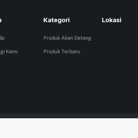
u
Kategori
Lokasi
da
Produk Akan Datang
gi Kami
Produk Terbaru
Copyright ©
2026
Cahaya Furniture