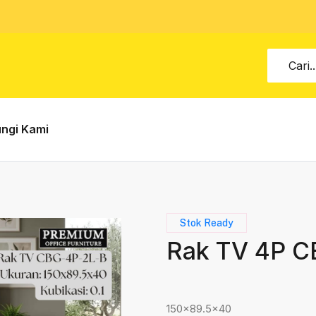
ngi Kami
Stok Ready
Rak TV 4P C
150x89.5x40